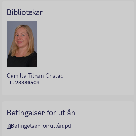
Bibliotekar
Camilla Tilrem Onstad
Tlf. 23386509
Betingelser for utlån
Betingelser for utlån.pdf