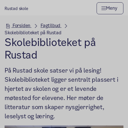
Meny
Rustad skole
Hovedseksjon
Forsiden
Fagtilbud
Skolebiblioteket på Rustad
Skolebiblioteket på
Rustad
På Rustad skole satser vi på lesing!
Skolebiblioteket ligger sentralt plassert i
hjertet av skolen og er et levende
møtested for elevene. Her møter de
litteratur som skaper nysgjerrighet,
leselyst og læring.